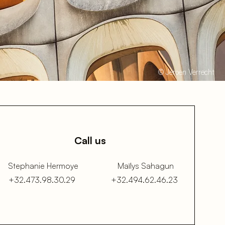
© Jeroen Verrecht
Call us
Stephanie Hermoye
Maïlys Sahagun
+32.473.98.
30.29
+32.494.62.46.23