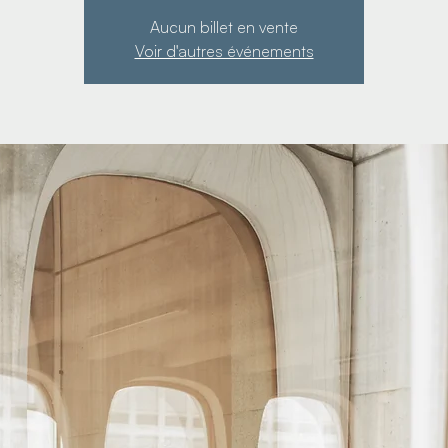
Aucun billet en vente
Voir d'autres événements