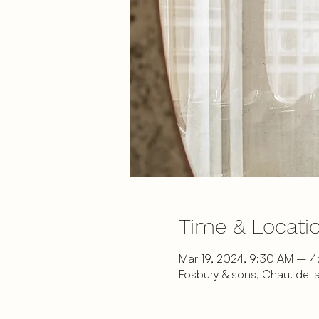
Time & Locati
Mar 19, 2024, 9:30 AM – 
Fosbury & sons, Chau. de la