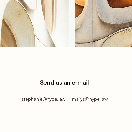
Send us an e-mail
stephanie@hype.law
mailys@hype.law