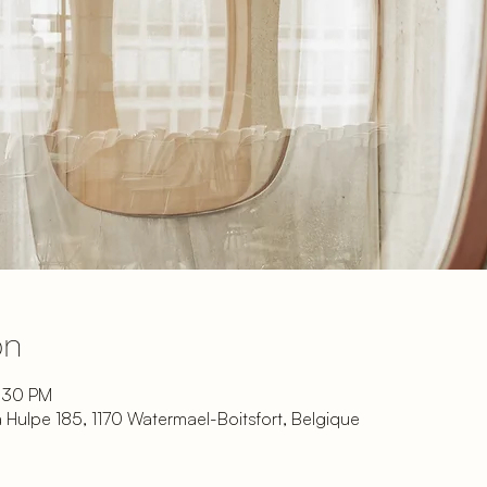
on
4:30 PM
 Hulpe 185, 1170 Watermael-Boitsfort, Belgique